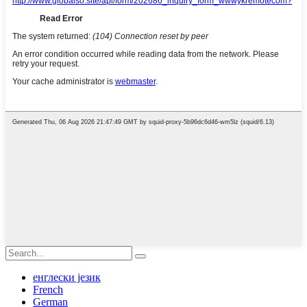
енглески језик
French
German