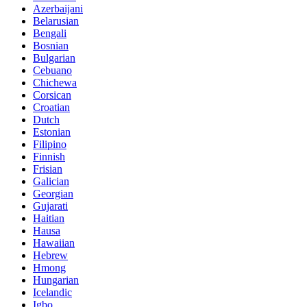
Azerbaijani
Belarusian
Bengali
Bosnian
Bulgarian
Cebuano
Chichewa
Corsican
Croatian
Dutch
Estonian
Filipino
Finnish
Frisian
Galician
Georgian
Gujarati
Haitian
Hausa
Hawaiian
Hebrew
Hmong
Hungarian
Icelandic
Igbo