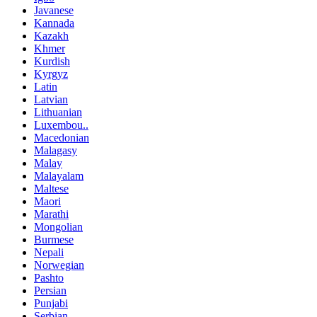
Javanese
Kannada
Kazakh
Khmer
Kurdish
Kyrgyz
Latin
Latvian
Lithuanian
Luxembou..
Macedonian
Malagasy
Malay
Malayalam
Maltese
Maori
Marathi
Mongolian
Burmese
Nepali
Norwegian
Pashto
Persian
Punjabi
Serbian