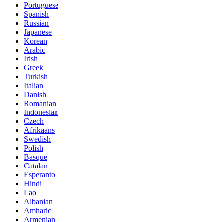
Portuguese
Spanish
Russian
Japanese
Korean
Arabic
Irish
Greek
Turkish
Italian
Danish
Romanian
Indonesian
Czech
Afrikaans
Swedish
Polish
Basque
Catalan
Esperanto
Hindi
Lao
Albanian
Amharic
Armenian