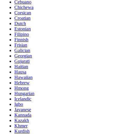
Cebuano
Chichewa
Corsican
Croatian
Dutch
Estonian
Filipino
Finnish
Frisian
Galician
Georgian
Gujarati
Haitian
Hausa
Hawaiian
Hebrew
Hmong
Hungarian
Icelandic
Igbo
Javanese
Kannada
Kazakh
Khmer
Kurdish