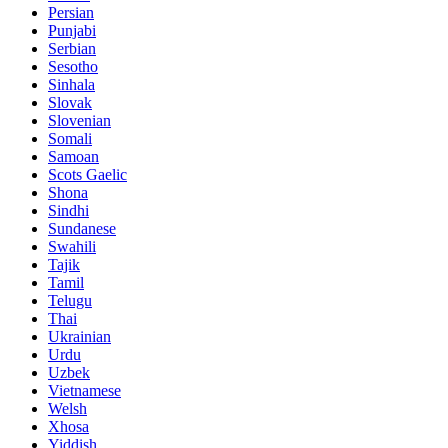
Persian
Punjabi
Serbian
Sesotho
Sinhala
Slovak
Slovenian
Somali
Samoan
Scots Gaelic
Shona
Sindhi
Sundanese
Swahili
Tajik
Tamil
Telugu
Thai
Ukrainian
Urdu
Uzbek
Vietnamese
Welsh
Xhosa
Yiddish