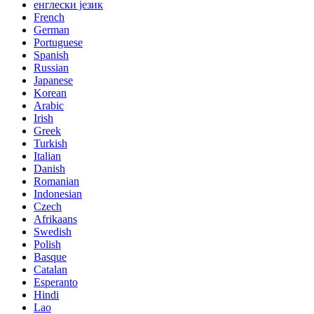
енглески језик
French
German
Portuguese
Spanish
Russian
Japanese
Korean
Arabic
Irish
Greek
Turkish
Italian
Danish
Romanian
Indonesian
Czech
Afrikaans
Swedish
Polish
Basque
Catalan
Esperanto
Hindi
Lao