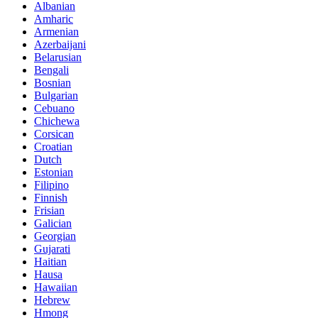
Albanian
Amharic
Armenian
Azerbaijani
Belarusian
Bengali
Bosnian
Bulgarian
Cebuano
Chichewa
Corsican
Croatian
Dutch
Estonian
Filipino
Finnish
Frisian
Galician
Georgian
Gujarati
Haitian
Hausa
Hawaiian
Hebrew
Hmong