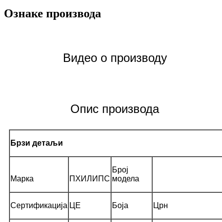
Ознаке производа
Видео о производу
Опис производа
Брзи детаљи
Број
Марка
ПХИЛИПС
модела
Сертификација
ЦЕ
Боја
Црн