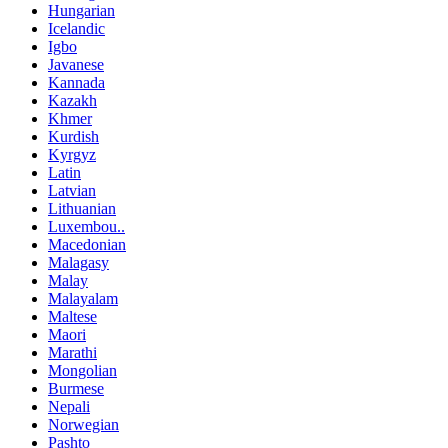
Hungarian
Icelandic
Igbo
Javanese
Kannada
Kazakh
Khmer
Kurdish
Kyrgyz
Latin
Latvian
Lithuanian
Luxembou..
Macedonian
Malagasy
Malay
Malayalam
Maltese
Maori
Marathi
Mongolian
Burmese
Nepali
Norwegian
Pashto